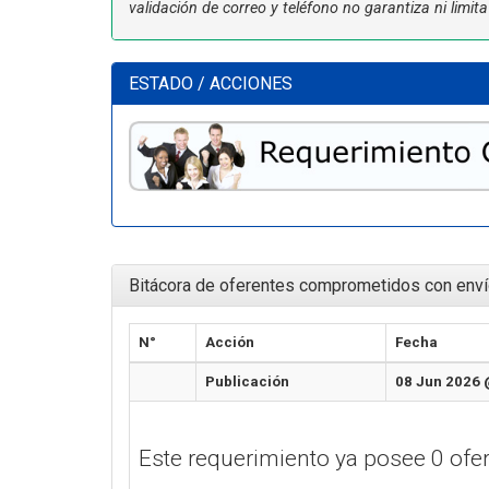
validación de correo y teléfono no garantiza ni limi
ESTADO / ACCIONES
Bitácora de oferentes comprometidos con enví
N°
Acción
Fecha
Publicación
08 Jun 2026 
Este requerimiento ya posee 0 of