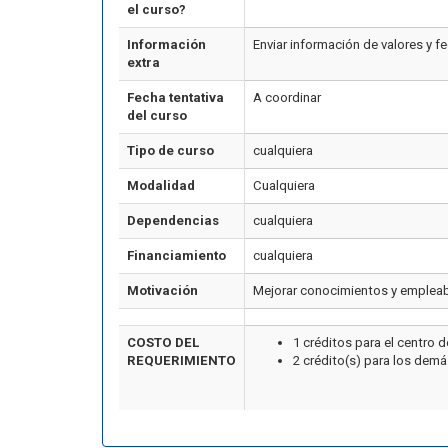
el curso?
Información
Enviar información de valores y f
extra
Fecha tentativa
A coordinar
del curso
Tipo de curso
cualquiera
Modalidad
Cualquiera
Dependencias
cualquiera
Financiamiento
cualquiera
Motivación
Mejorar conocimientos y empleab
COSTO DEL
1 créditos para el centr
REQUERIMIENTO
2 crédito(s) para los dem