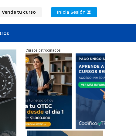
Vende tu curso
Inicia Sesión
tros
Cursos patrocinados