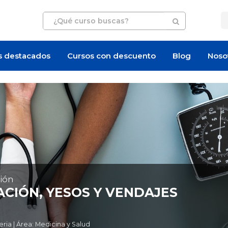
s destacados
Cursos con descuento
Blog
Noso
ión
ACIÓN, YESOS Y VENDAJES
ia | Área: Medicina y Salud