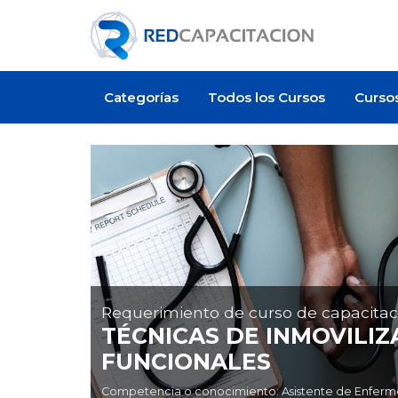
Categorías
Todos los Cursos
Curso
Requerimiento de curso de capacitac
TÉCNICAS DE INMOVILIZ
FUNCIONALES
Competencia o conocimiento: Asistente de Enfermer