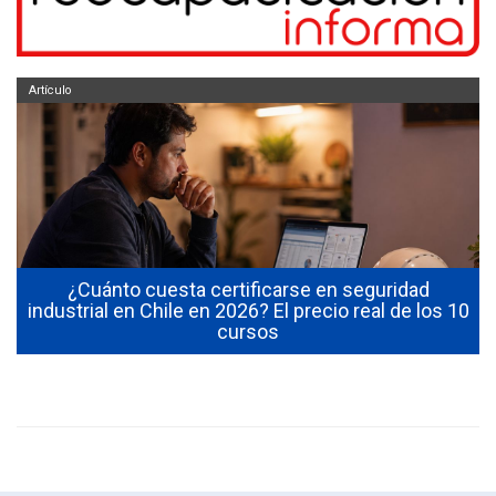
Artículo
¿Cuánto cuesta certificarse en seguridad
industrial en Chile en 2026? El precio real de los 10
cursos