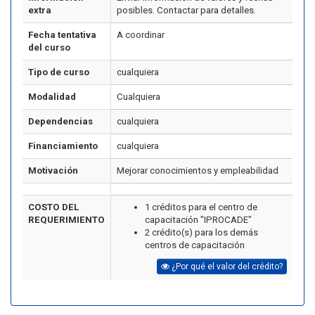
extra
posibles. Contactar para detalles.
Fecha tentativa
A coordinar
del curso
Tipo de curso
cualquiera
Modalidad
Cualquiera
Dependencias
cualquiera
Financiamiento
cualquiera
Motivación
Mejorar conocimientos y empleabilidad
COSTO DEL
1 créditos para el centro de
REQUERIMIENTO
capacitación "IPROCADE"
2 crédito(s) para los demás
centros de capacitación
¿Por qué el valor del crédito?