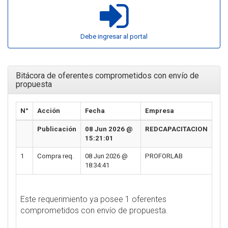
Debe ingresar al portal
Bitácora de oferentes comprometidos con envío de
propuesta
N°
Acción
Fecha
Empresa
Publicación
08 Jun 2026 @
REDCAPACITACION
15:21:01
1
Compra req.
08 Jun 2026 @
PROFORLAB
18:34:41
Este requerimiento ya posee 1 oferentes
comprometidos con envío de propuesta.