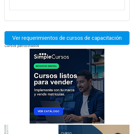
Ver requerimientos de cursos de capacitación
Cursos patrocinados