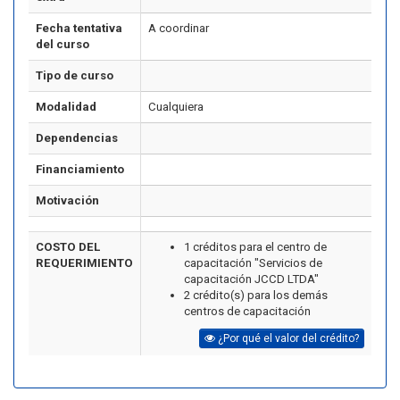
Fecha tentativa
A coordinar
del curso
Tipo de curso
Modalidad
Cualquiera
Dependencias
Financiamiento
Motivación
COSTO DEL
1 créditos para el centro de
REQUERIMIENTO
capacitación "Servicios de
capacitación JCCD LTDA"
2 crédito(s) para los demás
centros de capacitación
¿Por qué el valor del crédito?