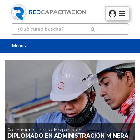
Menú
Requerimiento de curso de capacitación
DIPLOMADO EN ADMINISTRACIÓN MINERA