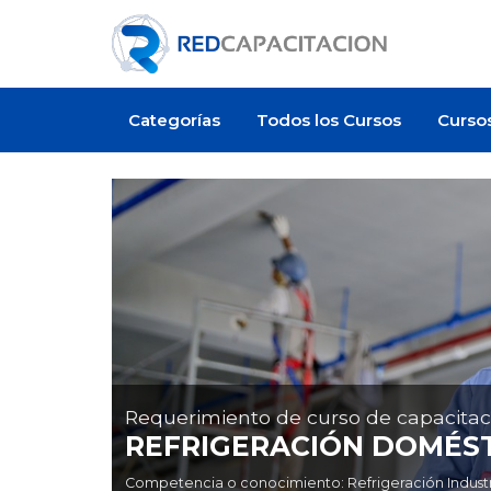
Categorías
Todos los Cursos
Curso
Requerimiento de curso de capacitac
REFRIGERACIÓN DOMÉST
Competencia o conocimiento: Refrigeración Industria