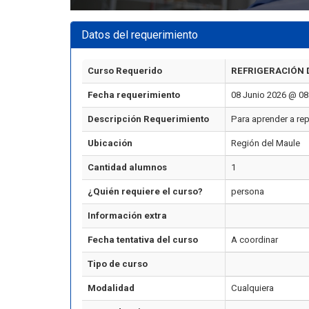
Datos del requerimiento
Curso Requerido
REFRIGERACIÓN 
Fecha requerimiento
08 Junio 2026 @ 08
Descripción Requerimiento
Para aprender a re
Ubicación
Región del Maule
Cantidad alumnos
1
¿Quién requiere el curso?
persona
Información extra
Fecha tentativa del curso
A coordinar
Tipo de curso
Modalidad
Cualquiera