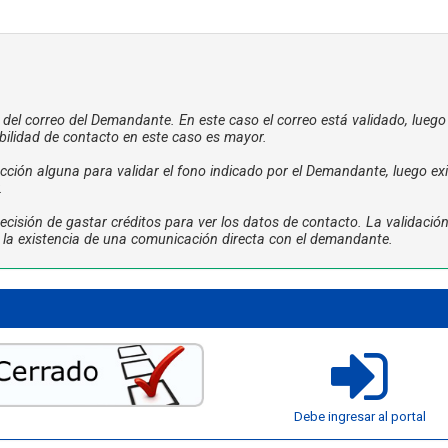
a del correo del Demandante. En este caso el correo está validado, luego
bilidad de contacto en este caso es mayor.
ción alguna para validar el fono indicado por el Demandante, luego exi
.
cisión de gastar créditos para ver los datos de contacto. La validació
ta la existencia de una comunicación directa con el demandante.
Debe ingresar al portal