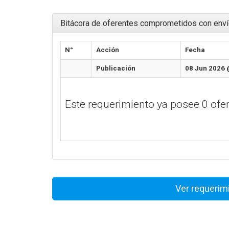
Bitácora de oferentes comprometidos con enví
N°
Acción
Fecha
Publicación
08 Jun 2026 
Este requerimiento ya posee 0 of
Ver requerim