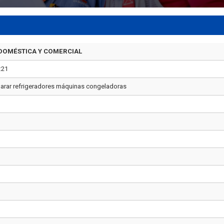
DOMÉSTICA Y COMERCIAL
:21
parar refrigeradores máquinas congeladoras