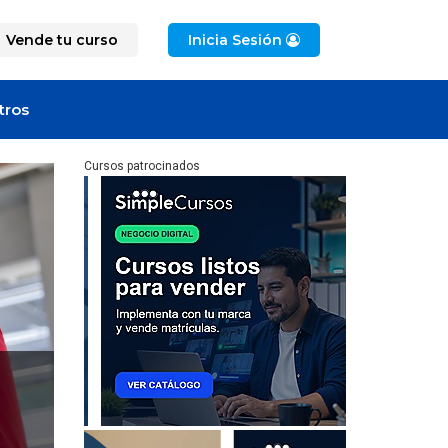
Vende tu curso
Inicia Sesión
tros
Cursos patrocinados