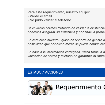
Para este requerimiento, nuestro equipo:
- Validó el email
- No pudo validar el teléfono
Se enviaron correos tratando de validar la existenci
podemos asegurar su existencia y por ende la proba
En este caso nuestro Equipo de Soporte no generó ac
posibilidad que por dicho medio se pueda comunicar
En base a la información entregada, usted toma la de
validación de correo y teléfono no garantiza ni limi
ESTADO / ACCIONES