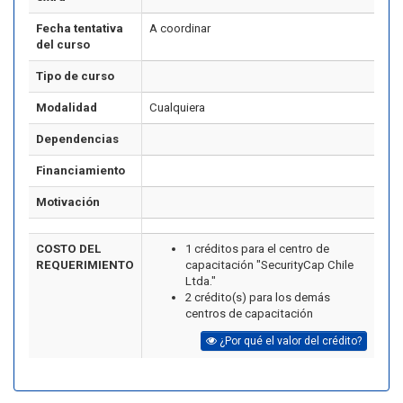
Fecha tentativa
A coordinar
del curso
Tipo de curso
Modalidad
Cualquiera
Dependencias
Financiamiento
Motivación
COSTO DEL
1 créditos para el centro de
REQUERIMIENTO
capacitación "SecurityCap Chile
Ltda."
2 crédito(s) para los demás
centros de capacitación
¿Por qué el valor del crédito?