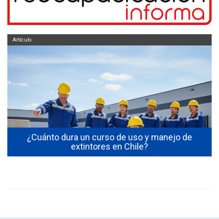
Artículo
s
¿Cuánto dura un curso de uso y manejo de
extintores en Chile?