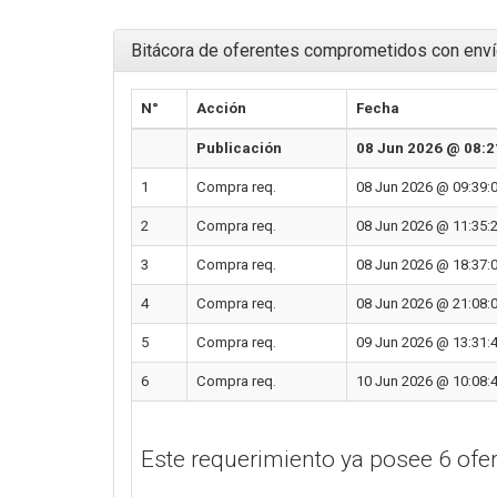
Bitácora de oferentes comprometidos con enví
N°
Acción
Fecha
Publicación
08 Jun 2026 @ 08:2
1
Compra req.
08 Jun 2026 @ 09:39:
2
Compra req.
08 Jun 2026 @ 11:35:
3
Compra req.
08 Jun 2026 @ 18:37:
4
Compra req.
08 Jun 2026 @ 21:08:
5
Compra req.
09 Jun 2026 @ 13:31:
6
Compra req.
10 Jun 2026 @ 10:08:
Este requerimiento ya posee 6 of