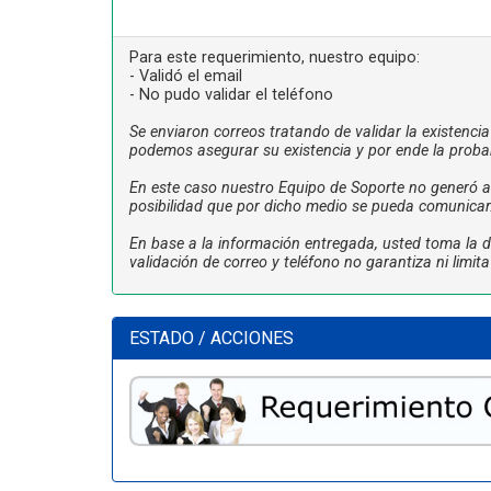
Para este requerimiento, nuestro equipo:
- Validó el email
- No pudo validar el teléfono
Se enviaron correos tratando de validar la existenci
podemos asegurar su existencia y por ende la proba
En este caso nuestro Equipo de Soporte no generó ac
posibilidad que por dicho medio se pueda comunicar
En base a la información entregada, usted toma la de
validación de correo y teléfono no garantiza ni limi
ESTADO / ACCIONES