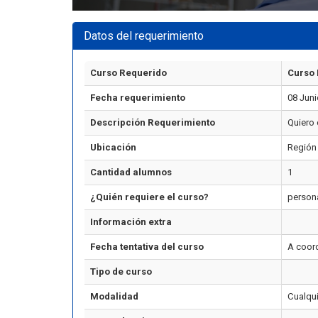
Datos del requerimiento
Curso Requerido
Curso 
Fecha requerimiento
08 Juni
Descripción Requerimiento
Quiero 
Ubicación
Región
Cantidad alumnos
1
¿Quién requiere el curso?
person
Información extra
Fecha tentativa del curso
A coor
Tipo de curso
Modalidad
Cualqu