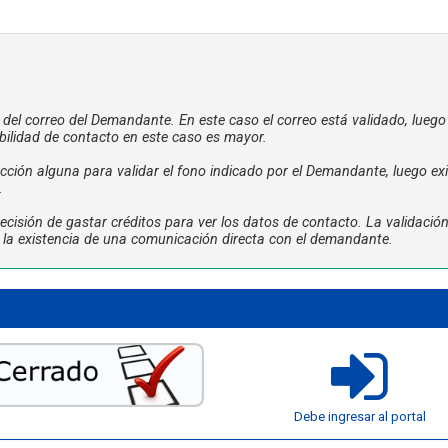
a del correo del Demandante. En este caso el correo está validado, luego
bilidad de contacto en este caso es mayor.
ción alguna para validar el fono indicado por el Demandante, luego exi
.
cisión de gastar créditos para ver los datos de contacto. La validació
ta la existencia de una comunicación directa con el demandante.
Debe ingresar al portal