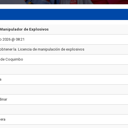
Manipulador de Explosivos
o 2026 @ 08:21
obtener la. Licencia de manipulación de explosivos
 de Coquimbo
a
dinar
iera