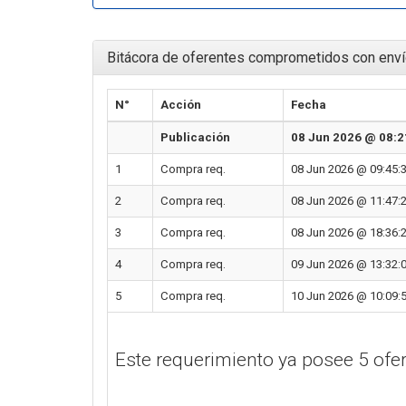
Bitácora de oferentes comprometidos con enví
N°
Acción
Fecha
Publicación
08 Jun 2026 @ 08:2
1
Compra req.
08 Jun 2026 @ 09:45:
2
Compra req.
08 Jun 2026 @ 11:47:
3
Compra req.
08 Jun 2026 @ 18:36:
4
Compra req.
09 Jun 2026 @ 13:32:
5
Compra req.
10 Jun 2026 @ 10:09:
Este requerimiento ya posee 5 of