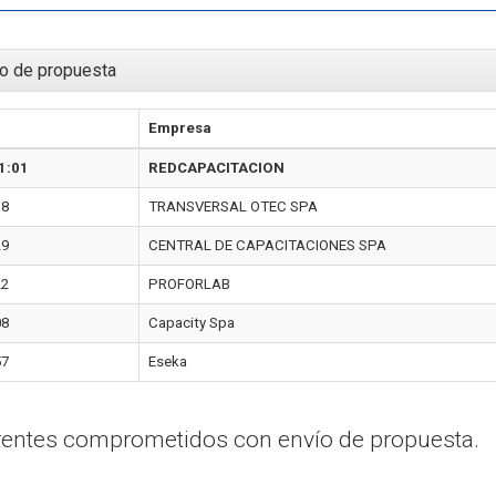
o de propuesta
Empresa
1:01
REDCAPACITACION
38
TRANSVERSAL OTEC SPA
29
CENTRAL DE CAPACITACIONES SPA
22
PROFORLAB
08
Capacity Spa
57
Eseka
erentes comprometidos con envío de propuesta.