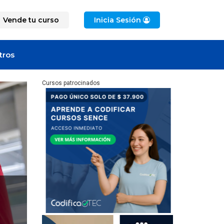
Vende tu curso
Inicia Sesión
tros
Cursos patrocinados