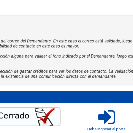
a del correo del Demandante. En este caso el correo está validado, luego
bilidad de contacto en este caso es mayor.
ción alguna para validar el fono indicado por el Demandante, luego exi
.
cisión de gastar créditos para ver los datos de contacto. La validació
ta la existencia de una comunicación directa con el demandante.
Debe ingresar al portal