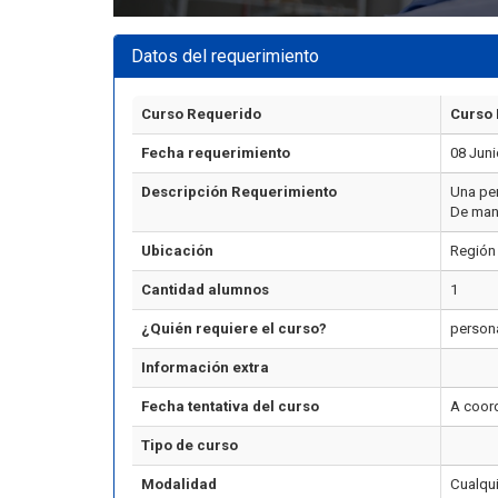
Datos del requerimiento
Curso Requerido
Curso 
Fecha requerimiento
08 Juni
Descripción Requerimiento
Una pe
De man
Ubicación
Región
Cantidad alumnos
1
¿Quién requiere el curso?
person
Información extra
Fecha tentativa del curso
A coor
Tipo de curso
Modalidad
Cualqu