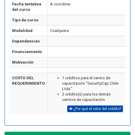
Fecha tentativa
A coordinar
del curso
Tipo de curso
Modalidad
Cualquiera
Dependencias
Financiamiento
Motivación
COSTO DEL
1 créditos para el centro de
REQUERIMIENTO
capacitación "SecurityCap Chile
Ltda."
2 crédito(s) para los demás
centros de capacitación
¿Por qué el valor del crédito?