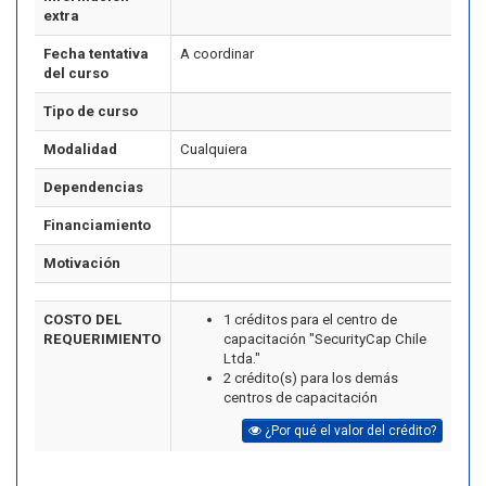
extra
Fecha tentativa
A coordinar
del curso
Tipo de curso
Modalidad
Cualquiera
Dependencias
Financiamiento
Motivación
COSTO DEL
1 créditos para el centro de
REQUERIMIENTO
capacitación "SecurityCap Chile
Ltda."
2 crédito(s) para los demás
centros de capacitación
¿Por qué el valor del crédito?