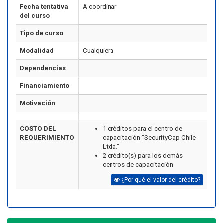
Fecha tentativa
A coordinar
del curso
Tipo de curso
Modalidad
Cualquiera
Dependencias
Financiamiento
Motivación
COSTO DEL
1 créditos para el centro de
REQUERIMIENTO
capacitación "SecurityCap Chile
Ltda."
2 crédito(s) para los demás
centros de capacitación
¿Por qué el valor del crédito?