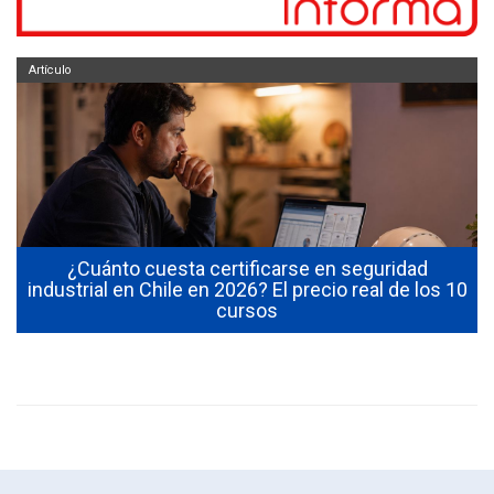
Artículo
¿Cuánto cuesta certificarse en seguridad
industrial en Chile en 2026? El precio real de los 10
cursos