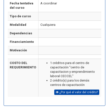
Fecha tentativa
A coordinar
del curso
Tipo de curso
Modalidad
Cualquiera
Dependencias
Financiamiento
Motivación
COSTO DEL
1 créditos para el centro de
REQUERIMIENTO
capacitación "centro de
capacitacion y emprendimiento
laboral CECCEL"
2 crédito(s) para los demás
centros de capacitación
¿Por qué el valor del crédito?