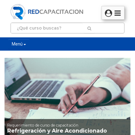
Menú
Requerimiento de curso de capacitación
Refrigeración y Aire Acondicionado