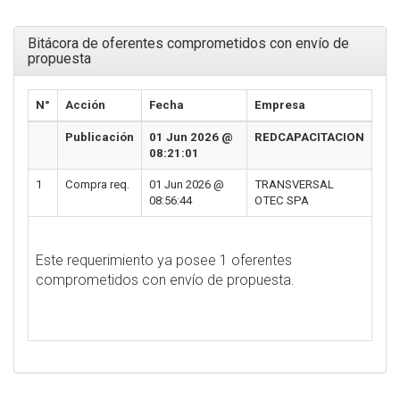
Bitácora de oferentes comprometidos con envío de
propuesta
N°
Acción
Fecha
Empresa
Publicación
01 Jun 2026 @
REDCAPACITACION
08:21:01
1
Compra req.
01 Jun 2026 @
TRANSVERSAL
08:56:44
OTEC SPA
Este requerimiento ya posee 1 oferentes
comprometidos con envío de propuesta.