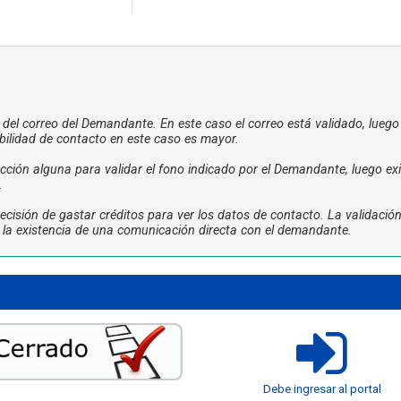
a del correo del Demandante. En este caso el correo está validado, luego
bilidad de contacto en este caso es mayor.
ción alguna para validar el fono indicado por el Demandante, luego exi
.
cisión de gastar créditos para ver los datos de contacto. La validació
ta la existencia de una comunicación directa con el demandante.
Debe ingresar al portal