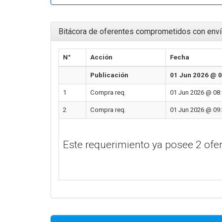
Bitácora de oferentes comprometidos con enví
N°
Acción
Fecha
Publicación
01 Jun 2026 @ 0
1
Compra req.
01 Jun 2026 @ 08:
2
Compra req.
01 Jun 2026 @ 09:
Este requerimiento ya posee 2 of