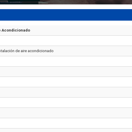
re Acondicionado
1
stalación de aire acondicionado