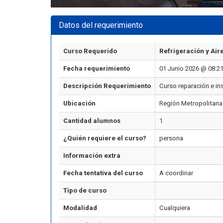
Datos del requerimiento
Curso Requerido
Refrigeración y Ai
Fecha requerimiento
01 Junio 2026 @ 08:2
Descripción Requerimiento
Curso reparación e in
Ubicación
Región Metropolitana
Cantidad alumnos
1
¿Quién requiere el curso?
persona
Información extra
Fecha tentativa del curso
A coordinar
Tipo de curso
Modalidad
Cualquiera