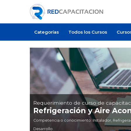
Categorías
Todos los Cursos
Curso
Requerimiento de curso de capacitac
Refrigeración y Aire Aco
Competencia o conocimiento: Instalador, Refrigerac
Desarrollo