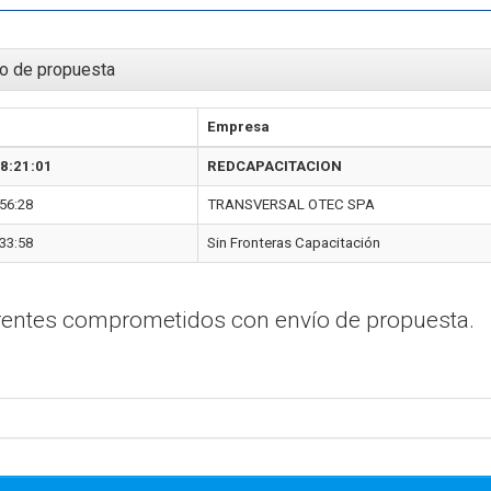
o de propuesta
Empresa
8:21:01
REDCAPACITACION
56:28
TRANSVERSAL OTEC SPA
33:58
Sin Fronteras Capacitación
erentes comprometidos con envío de propuesta.