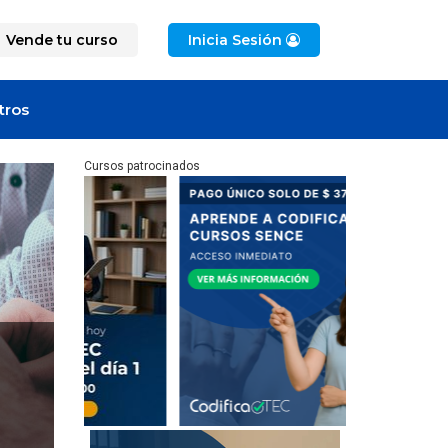
Vende tu curso
Inicia Sesión
tros
Cursos patrocinados
y