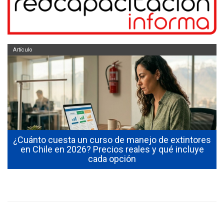
Artículo
¿Cuánto cuesta un curso de manejo de extintores
0
en Chile en 2026? Precios reales y qué incluye
cada opción