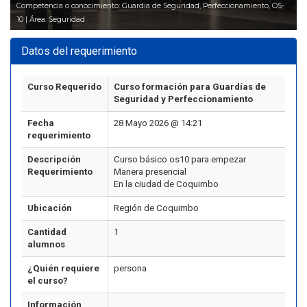
Competencia o conocimiento: Guardia de Seguridad, Perfeccionamiento, OS-
10 | Área: Seguridad
Datos del requerimiento
Curso Requerido
Curso formación para Guardías de
Seguridad y Perfeccionamiento
Fecha
28 Mayo 2026 @ 14:21
requerimiento
Descripción
Curso básico os10 para empezar
Requerimiento
Manera presencial
En la ciudad de Coquimbo
Ubicación
Región de Coquimbo
Cantidad
1
alumnos
¿Quién requiere
persona
el curso?
Información