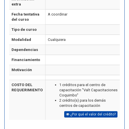
extra
Fecha tentativa
A coordinar
del curso
Tipo de curso
Modalidad
Cualquiera
Dependencias
Financiamiento
Motivación
COSTO DEL
1 créditos para el centro de
REQUERIMIENTO
capacitación "Valt Capacitaciones
Coquimbo"
2 crédito(s) para los demás
centros de capacitación
¿Por qué el valor del crédito?