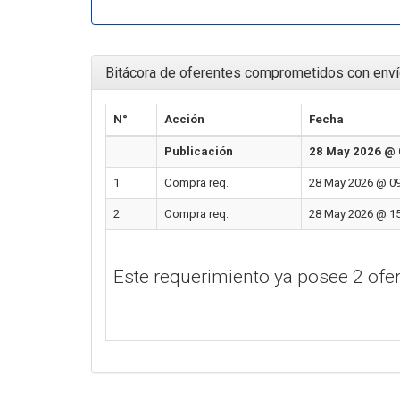
Bitácora de oferentes comprometidos con enví
N°
Acción
Fecha
Publicación
28 May 2026 @ 
1
Compra req.
28 May 2026 @ 09
2
Compra req.
28 May 2026 @ 15
Este requerimiento ya posee 2 of