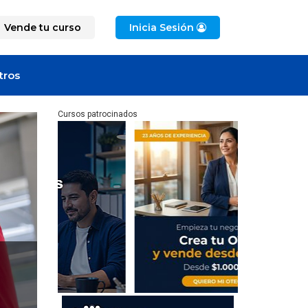
Vende tu curso
Inicia Sesión
tros
Cursos patrocinados