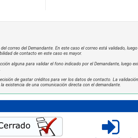
a del correo del Demandante. En este caso el correo está validado, luego
bilidad de contacto en este caso es mayor.
ción alguna para validar el fono indicado por el Demandante, luego exi
.
cisión de gastar créditos para ver los datos de contacto. La validació
ta la existencia de una comunicación directa con el demandante.