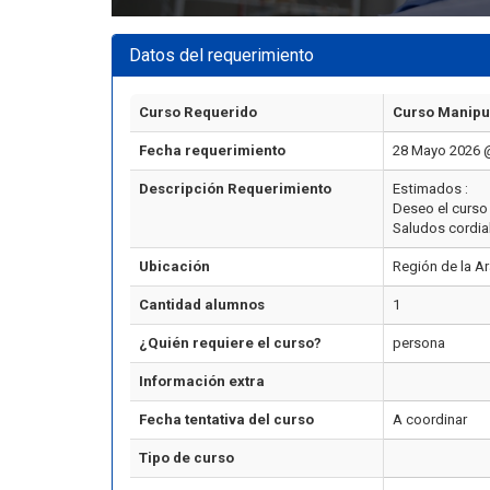
Datos del requerimiento
Curso Requerido
Curso Manipu
Fecha requerimiento
28 Mayo 2026 
Descripción Requerimiento
Estimados :
Deseo el curso 
Saludos cordia
Ubicación
Región de la A
Cantidad alumnos
1
¿Quién requiere el curso?
persona
Información extra
Fecha tentativa del curso
A coordinar
Tipo de curso