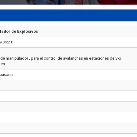
lador de Explosivos
@ 09:21
de manipulador , para el control de avalanchas en estaciones de Ski.
les
raucanía