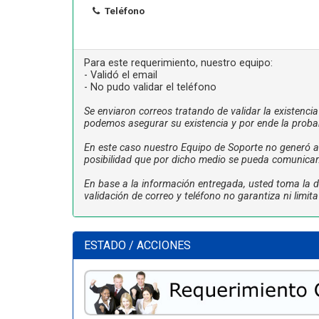
Teléfono
Para este requerimiento, nuestro equipo:
- Validó el email
- No pudo validar el teléfono
Se enviaron correos tratando de validar la existenci
podemos asegurar su existencia y por ende la proba
En este caso nuestro Equipo de Soporte no generó ac
posibilidad que por dicho medio se pueda comunicar
En base a la información entregada, usted toma la de
validación de correo y teléfono no garantiza ni limi
ESTADO / ACCIONES