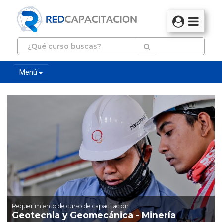
Menú
Requerimiento de curso de capacitación
Geotecnia y Geomecánica - Minería