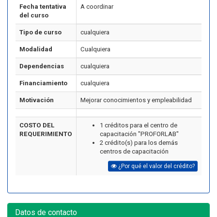
Fecha tentativa
A coordinar
del curso
Tipo de curso
cualquiera
Modalidad
Cualquiera
Dependencias
cualquiera
Financiamiento
cualquiera
Motivación
Mejorar conocimientos y empleabilidad
COSTO DEL
1 créditos para el centro de
REQUERIMIENTO
capacitación "PROFORLAB"
2 crédito(s) para los demás
centros de capacitación
¿Por qué el valor del crédito?
Datos de contacto