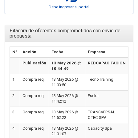
Debe ingresar al portal
Bitácora de oferentes comprometidos con envío de
propuesta
N°
Acción
Fecha
Empresa
Publicación
13 May 2026 @
REDCAPACITACION
10:44:49
1
Compra req.
13 May 2026 @
TecnoTraining
11:03:50
2
Compra req.
13 May 2026 @
Eseka
11:42:12
3
Compra req.
13 May 2026 @
TRANSVERSAL
11:52:22
OTEC SPA
4
Compra req.
13 May 2026 @
Capacity Spa
21:01:07