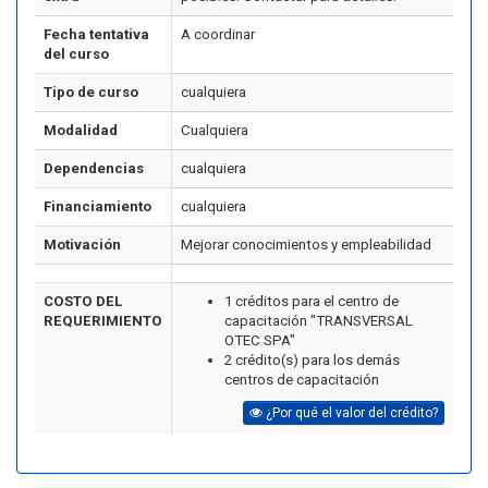
Fecha tentativa
A coordinar
del curso
Tipo de curso
cualquiera
Modalidad
Cualquiera
Dependencias
cualquiera
Financiamiento
cualquiera
Motivación
Mejorar conocimientos y empleabilidad
COSTO DEL
1 créditos para el centro de
REQUERIMIENTO
capacitación "TRANSVERSAL
OTEC SPA"
2 crédito(s) para los demás
centros de capacitación
¿Por qué el valor del crédito?