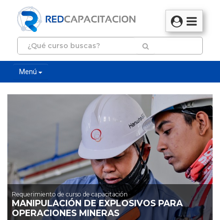
Menú
Requerimiento de curso de capacitación
MANIPULACIÓN DE EXPLOSIVOS PARA
OPERACIONES MINERAS