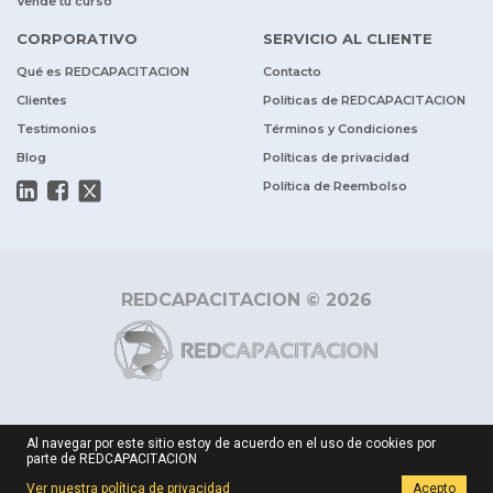
Vende tu curso
CORPORATIVO
SERVICIO AL CLIENTE
Qué es REDCAPACITACION
Contacto
Clientes
Políticas de REDCAPACITACION
Testimonios
Términos y Condiciones
Blog
Políticas de privacidad
Política de Reembolso
REDCAPACITACION © 2026
Al navegar por este sitio estoy de acuerdo en el uso de cookies por
parte de REDCAPACITACION
Ver nuestra política de privacidad
Acepto