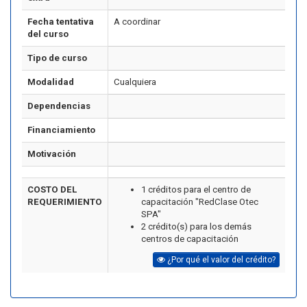
Fecha tentativa
A coordinar
del curso
Tipo de curso
Modalidad
Cualquiera
Dependencias
Financiamiento
Motivación
COSTO DEL
1 créditos para el centro de
REQUERIMIENTO
capacitación "RedClase Otec
SPA"
2 crédito(s) para los demás
centros de capacitación
¿Por qué el valor del crédito?