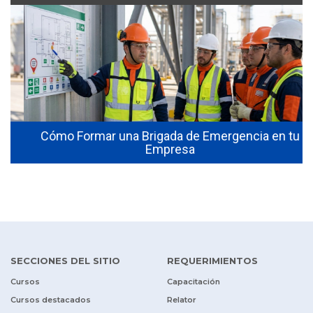
Cómo Formar una Brigada de Emergencia en tu
Empresa
SECCIONES DEL SITIO
REQUERIMIENTOS
Cursos
Capacitación
Cursos destacados
Relator