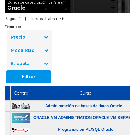
Cursos de capacitación del área
Oracle
Página 1 | Cursos 1 al 6 de 6
Filtrar por:
Precio
Modalidad
Etiqueta
Filtrar
Centro
Curso
Administración de bases de datos Oracle...
ORACLE VM ADMINISTRATION ORACLE VM SERVER.
Programacion PL/SQL Oracle