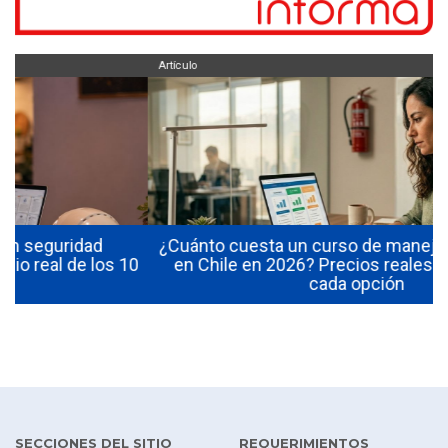
Artículo
¿Cuánto cuesta un curso de manejo de extintores
10
en Chile en 2026? Precios reales y qué incluye
cada opción
SECCIONES DEL SITIO
REQUERIMIENTOS