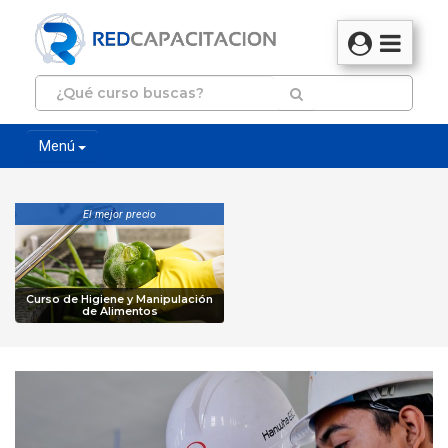
Menú
El mejor precio
Curso de Higiene y Manipulación
de Alimentos