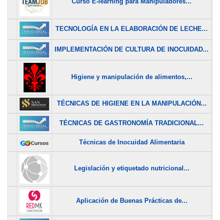
Curso E-learning para Manipuladores...
$
TECNOLOGÍA EN LA ELABORACIÓN DE LECHE...
$
IMPLEMENTACIÓN DE CULTURA DE INOCUIDAD...
$
Higiene y manipulación de alimentos,...
$
TÉCNICAS DE HIGIENE EN LA MANIPULACIÓN...
$
TÉCNICAS DE GASTRONOMÍA TRADICIONAL...
$
Técnicas de Inocuidad Alimentaria
$
Legislación y etiquetado nutricional...
$
Aplicación de Buenas Prácticas de...
$