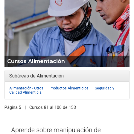
Cursos Alimentación
Subáreas de Alimentación
Alimentación - Otros
Productos Alimenticios
Seguridad y
Calidad Alimenticia
Página 5 | Cursos 81 al 100 de 153
Aprende sobre manipulación de