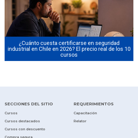
¿Cuánto cuesta certificarse en seguridad
industrial en Chile en 2026? El precio real de los 10
cursos
SECCIONES DEL SITIO
REQUERIMIENTOS
Cursos
Capacitación
Cursos destacados
Relator
Cursos con descuento
Compra segura