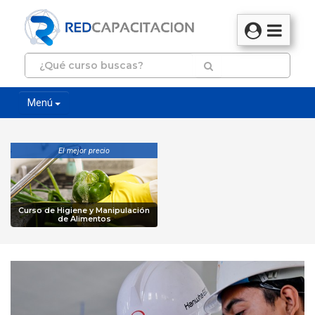
Menú
El mejor precio
Curso de Higiene y Manipulación
de Alimentos