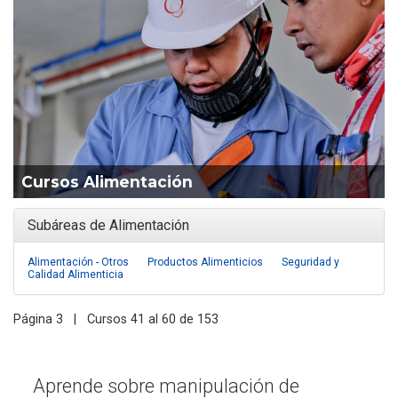
Cursos Alimentación
Subáreas de Alimentación
Alimentación - Otros
Productos Alimenticios
Seguridad y
Calidad Alimenticia
Página 3 | Cursos 41 al 60 de 153
Aprende sobre manipulación de