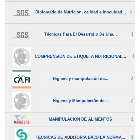
Diplomado de Nutrición, calidad e inocuidad...
$ 1.6
Técnicas Para El Desarrollo De Una...
$ 15
COMPRENSION DE ETIQUETA NUTRICIONAL...
$ 60
Higiene y manipulación de...
$ 16
Higiene y Manipulación de...
$ 15
MANIPULACION DE ALIMENTOS
$ 40
TÉCNICAS DE AUDITORIA BAJO LA NORMA...
$ 35