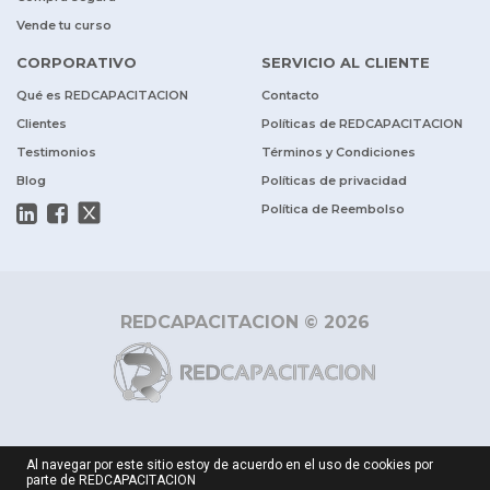
Vende tu curso
CORPORATIVO
SERVICIO AL CLIENTE
Qué es REDCAPACITACION
Contacto
Clientes
Políticas de REDCAPACITACION
Testimonios
Términos y Condiciones
Blog
Políticas de privacidad
Política de Reembolso
REDCAPACITACION © 2026
Al navegar por este sitio estoy de acuerdo en el uso de cookies por
parte de REDCAPACITACION