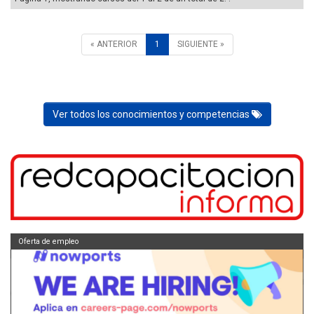
« ANTERIOR
1
SIGUIENTE »
Ver todos los conocimientos y competencias
Oferta de empleo