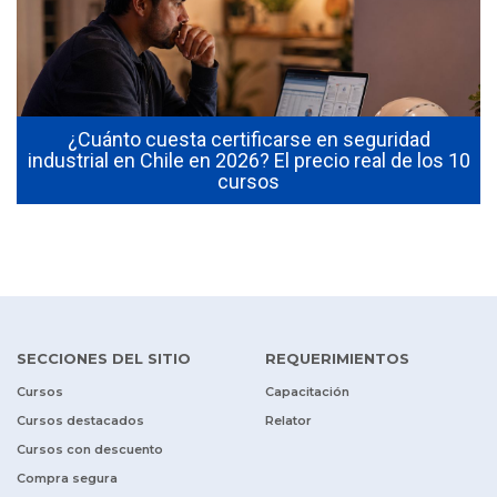
¿Cuánto cuesta certificarse en seguridad
industrial en Chile en 2026? El precio real de los 10
cursos
SECCIONES DEL SITIO
REQUERIMIENTOS
Cursos
Capacitación
Cursos destacados
Relator
Cursos con descuento
Compra segura