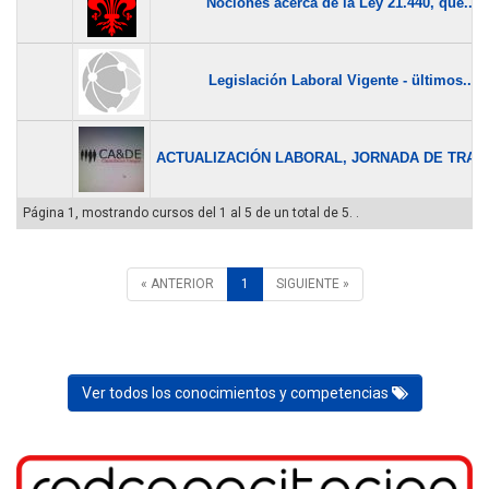
Nociones acerca de la Ley 21.440, que...
Legislación Laboral Vigente - ültimos...
ACTUALIZACIÓN LABORAL, JORNADA DE TRABA
Página 1, mostrando cursos del 1 al 5 de un total de 5. .
« ANTERIOR
1
SIGUIENTE »
Ver todos los conocimientos y competencias