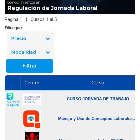
conocimientos en
Regulación de Jornada Laboral
Página 1 | Cursos 1 al 5
Filtrar por:
Precio
Modalidad
Filtrar
Centro
Curso
CURSO JORNADA DE TRABAJO
Compra
Segura
Manejo y Uso de Conceptos Laborales,...