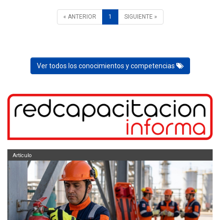
« ANTERIOR
1
SIGUIENTE »
Ver todos los conocimientos y competencias
Artículo