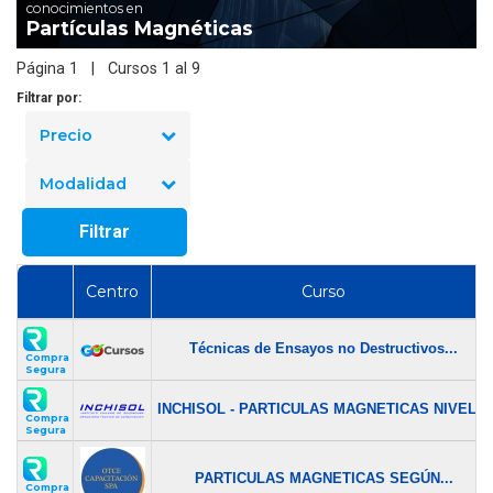
conocimientos en
Partículas Magnéticas
Página 1 | Cursos 1 al 9
Filtrar por:
Precio
Modalidad
Filtrar
Centro
Curso
Técnicas de Ensayos no Destructivos...
Compra
Segura
INCHISOL - PARTICULAS MAGNETICAS NIVEL...
Compra
Segura
PARTICULAS MAGNETICAS SEGÚN...
Compra