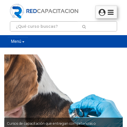
Menú
Cursos de capacitación que entregan competencias o