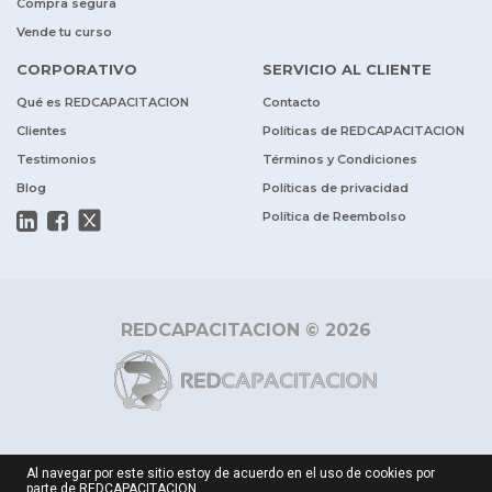
Compra segura
Vende tu curso
CORPORATIVO
SERVICIO AL CLIENTE
Qué es REDCAPACITACION
Contacto
Clientes
Políticas de REDCAPACITACION
Testimonios
Términos y Condiciones
Blog
Políticas de privacidad
Política de Reembolso
REDCAPACITACION © 2026
Al navegar por este sitio estoy de acuerdo en el uso de cookies por
parte de REDCAPACITACION