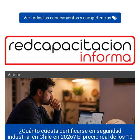
Ver todos los conocimientos y competencias
Artículo
¿Cuánto cuesta certificarse en seguridad
industrial en Chile en 2026? El precio real de los 10