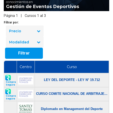
conocimientos en
Gestión de Eventos Deportivos
Página 1 | Cursos 1 al 3
Filtrar por:
Precio
Modalidad
Filtrar
Centro
Curso
LEY DEL DEPORTE - LEY N° 19.712
$
Compra
Segura
CURSO COMITE NACIONAL DE ARBITRAJE...
$
Compra
Segura
Diplomado en Management del Deporte
$