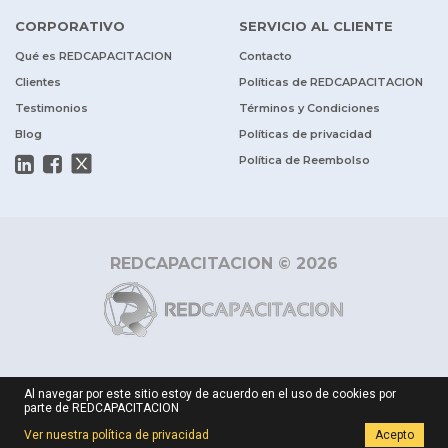
CORPORATIVO
SERVICIO AL CLIENTE
Qué es REDCAPACITACION
Contacto
Clientes
Políticas de REDCAPACITACION
Testimonios
Términos y Condiciones
Blog
Políticas de privacidad
Política de Reembolso
REDCAPACITACION © 2026
Al navegar por este sitio estoy de acuerdo en el uso de cookies por
parte de REDCAPACITACION
Ver nuestra política de privacidad
Acepto