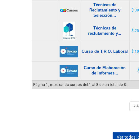
Técnicas de
Reclutamiento y
$ 3
Selección...
Técnicas de
$ 2
reclutamiento y...
Curso de T.R.O. Laboral
$ 1
Curso de Elaboración
de Informes...
Página 1, mostrando cursos del 1 al 8 de un total de 8. .
« 
Ver todos 