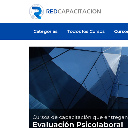
Categorías
Todos los Cursos
Curso
Oferta de empleo
Cursos de capacitación que entrega
Evaluación Psicolaboral