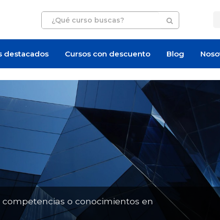
s destacados
Cursos con descuento
Blog
Noso
Oferta de empleo
Oferta de empleo
n competencias o conocimientos en