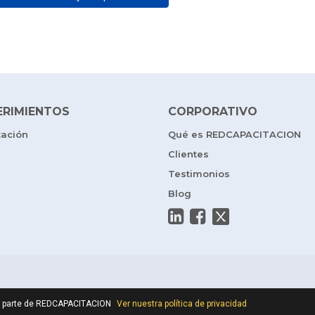
ERIMIENTOS
CORPORATIVO
tación
Qué es REDCAPACITACION
Clientes
Testimonios
Blog
por parte de REDCAPACITACION
Ver nuestra política de privacidad