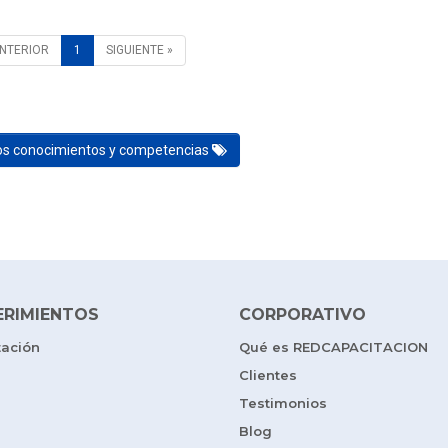
ANTERIOR
1
SIGUIENTE »
los conocimientos y competencias
ERIMIENTOS
CORPORATIVO
tación
Qué es REDCAPACITACION
Clientes
Testimonios
Blog