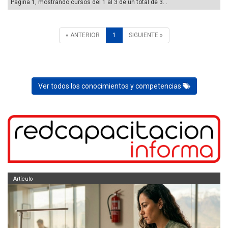
Página 1, mostrando cursos del 1 al 3 de un total de 3. .
« ANTERIOR
1
SIGUIENTE »
Ver todos los conocimientos y competencias
Artículo