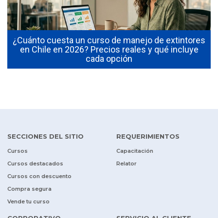
¿Cuánto cuesta un curso de manejo de extintores
0
en Chile en 2026? Precios reales y qué incluye
cada opción
SECCIONES DEL SITIO
REQUERIMIENTOS
Cursos
Capacitación
Cursos destacados
Relator
Cursos con descuento
Compra segura
Vende tu curso
CORPORATIVO
SERVICIO AL CLIENTE