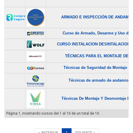
Compra
ARMADO E INSPECCIÓN DE ANDAMI
Segura
Curso de Armado, Desarme y Uso de..
CURSO INSTALACION DESINTALACION D
TÉCNICAS PARA EL MONTAJE DE...
Técnicas de Seguridad de Montaje y..
Técnicas de armado de andamio
Técnicas De Montaje Y Desmontaje De.
Página 1, mostrando cursos del 1 al 10 de un total de 10. .
« ANTERIOR
1
SIGUIENTE »