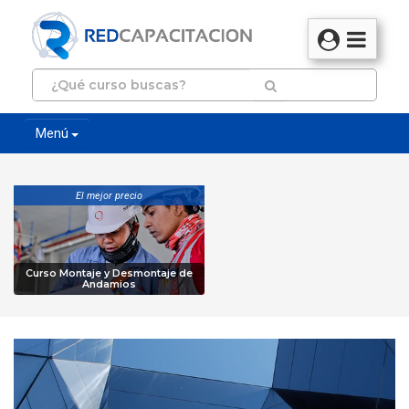
Menú
El mejor precio
Curso Montaje y Desmontaje de
Andamios