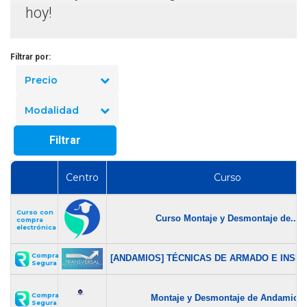
hoy!
Filtrar por:
Precio
Modalidad
Filtrar
Centro
Curso
Curso con
Curso Montaje y Desmontaje de...
compra
electrónica
Compra
[ANDAMIOS] TÉCNICAS DE ARMADO E INSPE
Segura
Compra
Montaje y Desmontaje de Andamios
Segura