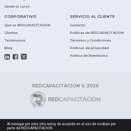
Vende tu curso
CORPORATIVO
SERVICIO AL CLIENTE
Qué es REDCAPACITACION
Contacto
Clientes
Políticas de REDCAPACITACION
Testimonios
Términos y Condiciones
Blog
Políticas de privacidad
Política de Reembolso
REDCAPACITACION © 2026
Al navegar por este sitio estoy de acuerdo en el uso de cookies por
parte de REDCAPACITACION