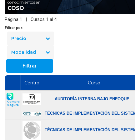
conocimientos en
COSO
Página 1 | Cursos 1 al 4
Filtrar por:
Precio
Modalidad
Filtrar
Centro
Curso
AUDITORÍA INTERNA BAJO ENFOQUE...
Compra
Segura
TÉCNICAS DE IMPLEMENTACIÓN DEL SISTEMA.
TÉCNICAS DE IMPLEMENTACIÓN DEL SISTEMA.