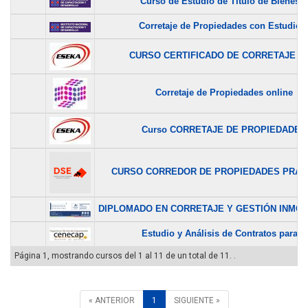
Curso de Estudio de Título de Bienes...
Corretaje de Propiedades con Estudio..
CURSO CERTIFICADO DE CORRETAJE DE
Corretaje de Propiedades online
Curso CORRETAJE DE PROPIEDADES
CURSO CORREDOR DE PROPIEDADES PRACT
DIPLOMADO EN CORRETAJE Y GESTIÓN INMOBIL
Estudio y Análisis de Contratos para...
Página 1, mostrando cursos del 1 al 11 de un total de 11. .
« ANTERIOR
1
SIGUIENTE »