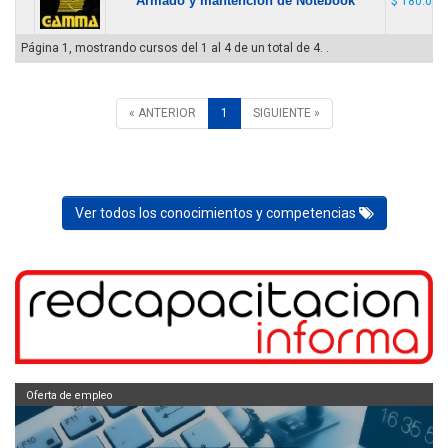
Armado y mantención de Notebook
$ 180.000
Página 1, mostrando cursos del 1 al 4 de un total de 4. .
« ANTERIOR
1
SIGUIENTE »
Ver todos los conocimientos y competencias
Oferta de empleo