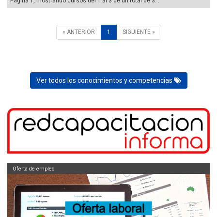
Página 1, mostrando cursos del 1 al 3 de un total de 3. .
« ANTERIOR
1
SIGUIENTE »
Ver todos los conocimientos y competencias
Oferta de empleo