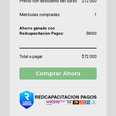
Precio con descuento del curso:
$72.000
Matrículas compradas:
1
Ahorro ganado con
Redcapacitacion Pagos:
$8000
Total a pagar:
$72.000
Comprar Ahora