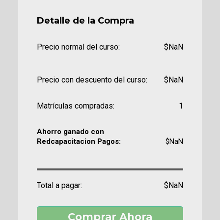
Detalle de la Compra
Precio normal del curso:
$NaN
Precio con descuento del curso:
$NaN
Matrículas compradas:
1
Ahorro ganado con
Redcapacitacion Pagos:
$NaN
Total a pagar:
$NaN
Comprar Ahora