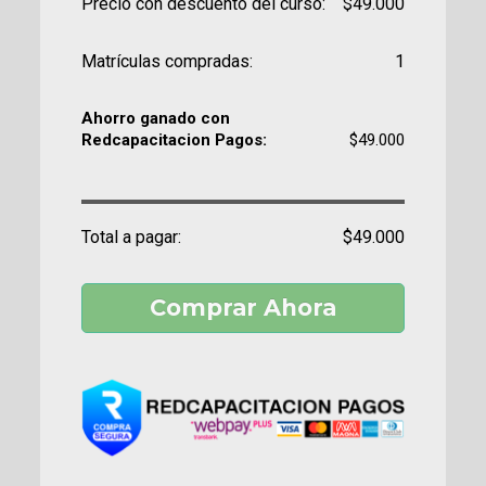
Precio con descuento del curso:
$49.000
Matrículas compradas:
1
Ahorro ganado con
Redcapacitacion Pagos:
$49.000
Total a pagar:
$49.000
Comprar Ahora