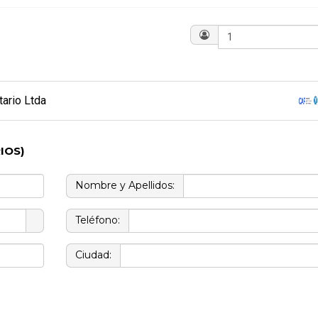
?
tario Ltda
IOS)
Nombre y Apellidos:
Teléfono:
Ciudad: