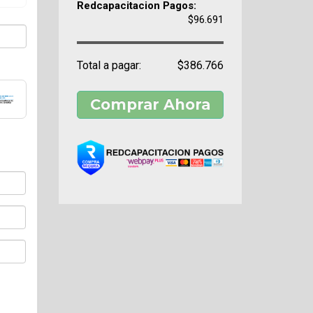
Redcapacitacion Pagos:
$96.691
Total a pagar:
$386.766
Comprar Ahora