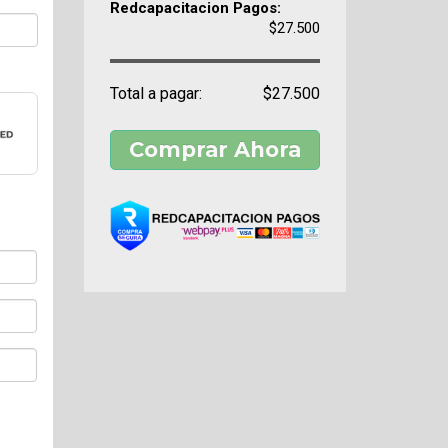
Redcapacitacion Pagos:
$27.500
Total a pagar:
$27.500
Comprar Ahora