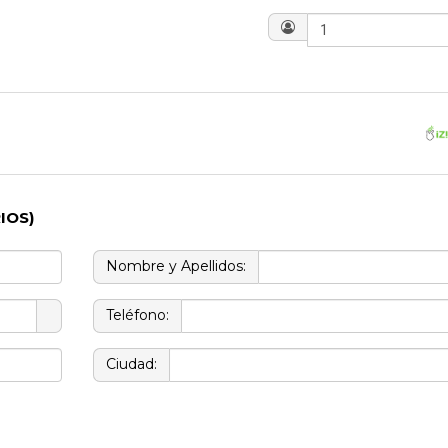
?
IOS)
Nombre y Apellidos:
Teléfono:
Ciudad: