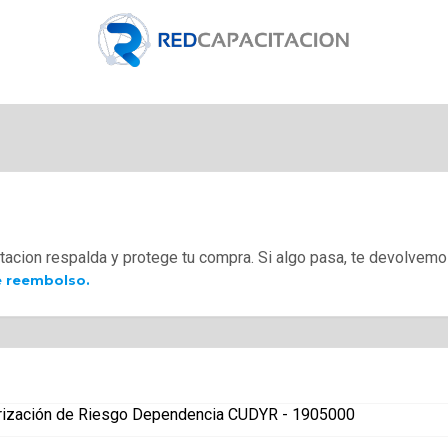
tacion respalda y protege tu compra. Si algo pasa, te devolvemo
e reembolso.
zación de Riesgo Dependencia CUDYR - 1905000