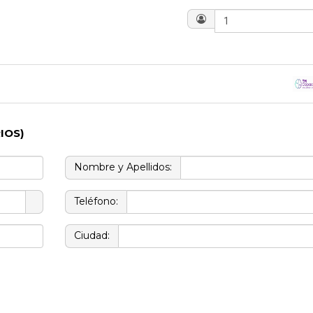
?
IOS)
Nombre y Apellidos:
Teléfono:
Ciudad: