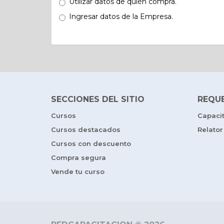
Utilizar datos de quién compra.
Ingresar datos de la Empresa.
SECCIONES DEL SITIO
REQU
Cursos
Capaci
Cursos destacados
Relator
Cursos con descuento
Compra segura
Vende tu curso