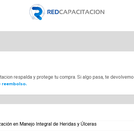
tacion respalda y protege tu compra. Si algo pasa, te devolvemo
e reembolso.
ión en Manejo Integral de Heridas y Úlceras