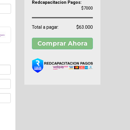
Redcapacitacion Pagos:
$7000
Total a pagar:
$63.000
Comprar Ahora