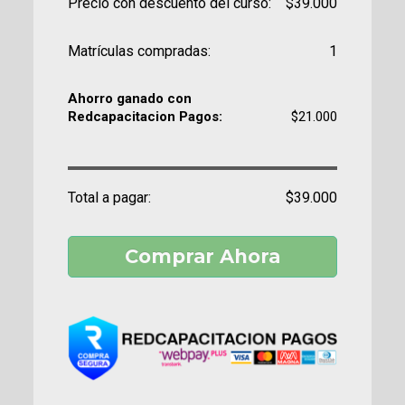
Precio con descuento del curso:
$39.000
Matrículas compradas:
1
Ahorro ganado con
Redcapacitacion Pagos:
$21.000
Total a pagar:
$39.000
Comprar Ahora